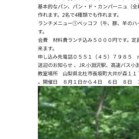
基本的なパン、パン・ド・カンパーニュ（全
作れます。2名で4種類でも作れます。
ランチメニュー①ベッコフ（牛、豚、羊のハ
す。
会費 材料費ランチ込み５０００円です。定
来ます。
申し込み先電話０５５１（４５）７９８５ mail 
送迎のお知らせ 、JR.小淵沢駅、高速バス
教室場所 山梨県北杜市長坂町大井が森１１
。開催日 ８月１日から４日 ６日 ８日 