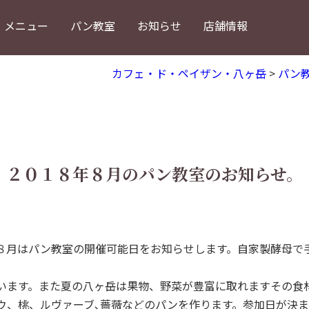
メニュー
パン教室
お知らせ
店舗情報
カフェ・ド・ペイザン・八ヶ岳
>
パン
２０１８年８月のパン教室のお知らせ。
８月はパン教室の開催可能日をお知らせします。自家製酵母で
います。また夏の八ヶ岳は果物、野菜が豊富に取れますその食
ウ、桃、ルヴァーブ､薔薇などのパンを作ります。参加日が決