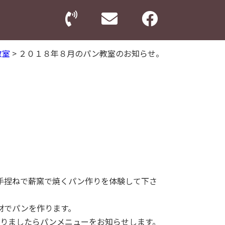
教室
>
２０１８年８月のパン教室のお知らせ。
手捏ねで薪窯で焼くパン作りを体験して下さ
材でパンを作ります。
まりましたらパンメニューをお知らせします。