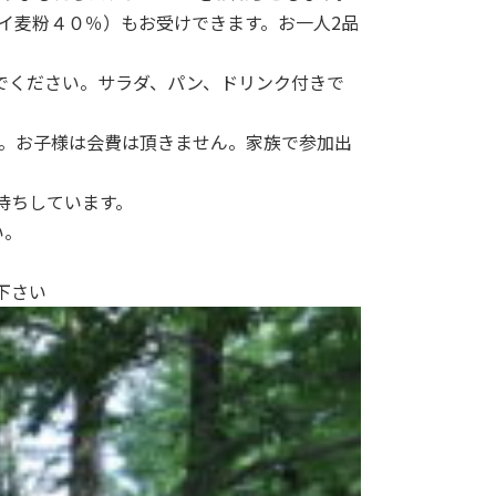
イ麦粉４０％）もお受けできます。お一人2品
でください。サラダ、パン、ドリンク付きで
す。お子様は会費は頂きません。家族で参加出
せお待ちしています。
い。
下さい