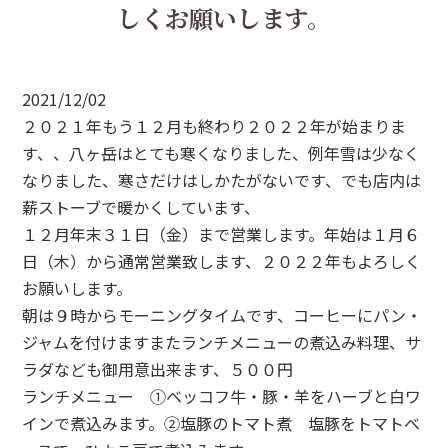
しくお願いします。
2021/12/02
２０２１年もう１２月も終わり２０２２年が始まりま
す、、八ヶ岳はとても寒くなりました、例年雪は少なく
なりました、寒さだけはしかたがないです、でも店内は
薪ストーブで暖かくしています、
１２月年末３１日（金）まで営業します。年始は１月６
日（木）から通常営業致します、２０２２年もよろしく
お願いします。
朝は９時からモーニングタイムです、コーヒーにパン・
ジャムを付けますまたランチメニューの煮込み料理、サ
ラダなども御用意出来ます、５００円
ランチメニュー ①ベッコフ牛・豚・羊をハーブと白ワ
インで煮込みます。②塩豚のトマト煮 塩豚をトマトベ