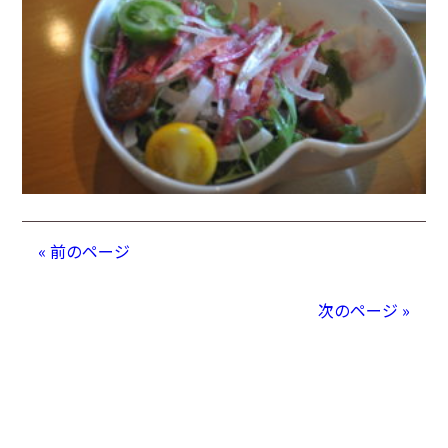
« 前のページ
次のページ »